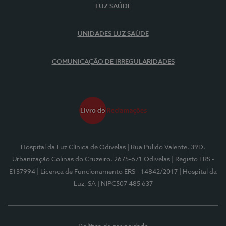
LUZ SAÚDE
UNIDADES LUZ SAÚDE
COMUNICAÇÃO DE IRREGULARIDADES
Hospital da Luz Clínica de Odivelas
| Rua Pulido Valente, 39D,
Urbanização Colinas do Cruzeiro, 2675-671 Odivelas
| Registo ERS -
E137994
| Licença de Funcionamento ERS - 14842/2017
| Hospital da
Luz, SA
| NIPC507 485 637