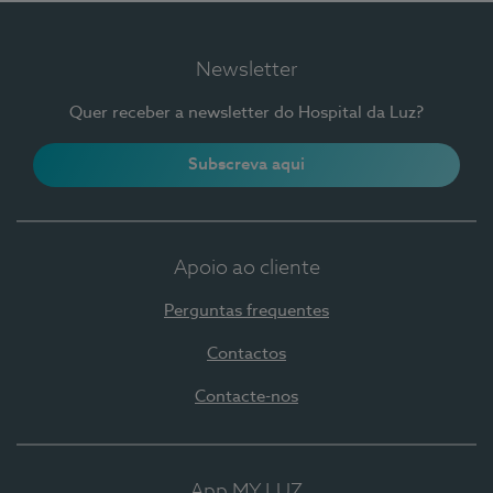
Newsletter
Quer receber a newsletter do Hospital da Luz?
Subscreva aqui
Apoio ao cliente
Perguntas frequentes
Contactos
Contacte-nos
App MY LUZ