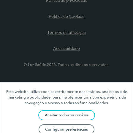
Política de privacidade
Política de Cookies
Termos de utilização
Acessibilidade
© Luz Saúde 2026. Todos os direitos reservados.
Este website utiliza cookies estritamente necessários, analíticos e de
marketing e publicidade, para lhe oferecer uma boa experiência de
navegação e acesso a todas as funcionalidades.
Aceitar todos os cookies
Configurar preferências