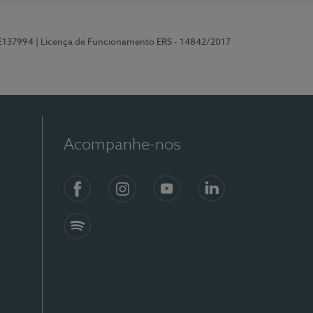
 E137994
| Licença de Funcionamento ERS - 14842/2017
Acompanhe-nos
Facebook
Instagram
YouTube
LinkedIn
Spotify