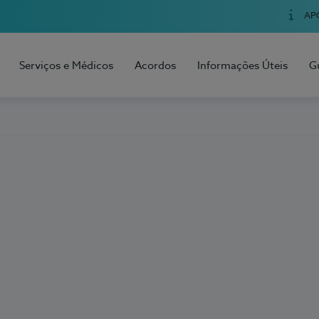
AP
Serviços e Médicos
Acordos
Informações Úteis
G