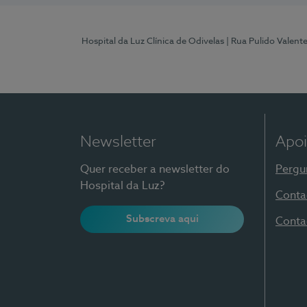
Hospital da Luz Clínica de Odivelas
| Rua Pulido Valent
Newsletter
Apoi
Quer receber a newsletter do
Pergu
Hospital da Luz?
Conta
Subscreva aqui
Conta