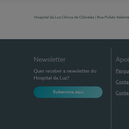
Hospital da Luz Clínica de Odivelas
| Rua Pulido Valent
Newsletter
Apoi
Quer receber a newsletter do
Pergu
Hospital da Luz?
Conta
Subscreva aqui
Conta