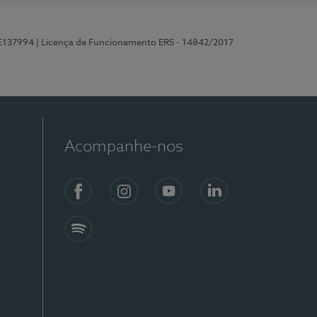
 E137994
| Licença de Funcionamento ERS - 14842/2017
Acompanhe-nos
Facebook
Instagram
YouTube
LinkedIn
Spotify