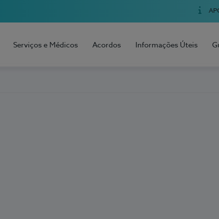
AP
Serviços e Médicos
Acordos
Informações Úteis
G