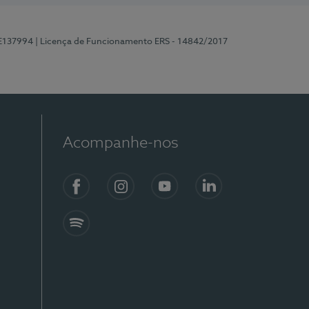
 E137994
| Licença de Funcionamento ERS - 14842/2017
Acompanhe-nos
Facebook
Instagram
YouTube
LinkedIn
Spotify