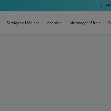
AP
Serviços e Médicos
Acordos
Informações Úteis
G