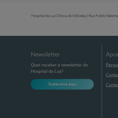
Hospital da Luz Clínica de Odivelas
| Rua Pulido Valent
Newsletter
Apoi
Quer receber a newsletter do
Pergu
Hospital da Luz?
Conta
Subscreva aqui
Conta