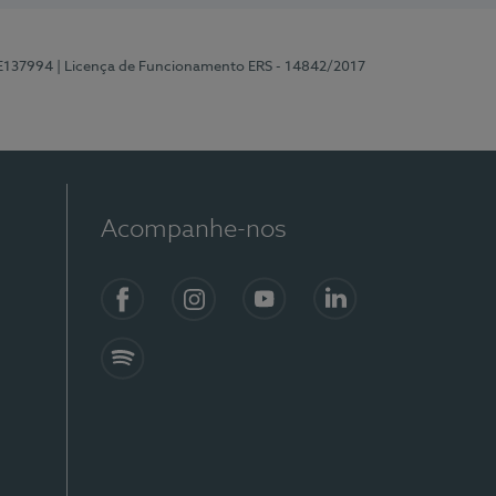
 E137994
| Licença de Funcionamento ERS - 14842/2017
Acompanhe-nos
Facebook
Instagram
YouTube
LinkedIn
Spotify