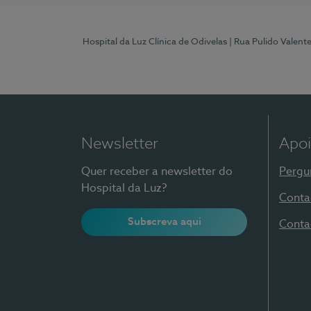
Hospital da Luz Clínica de Odivelas
| Rua Pulido Valent
Newsletter
Apoi
Quer receber a newsletter do
Pergu
Hospital da Luz?
Conta
Subscreva aqui
Conta