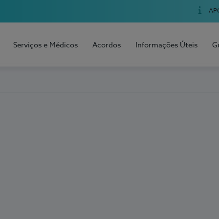
AP
Serviços e Médicos
Acordos
Informações Úteis
G