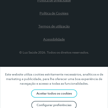
Política de privacidade
Política de Cookies
Termos de utilização
Acessibilidade
© Luz Saúde 2026. Todos os direitos reservados.
Este website utiliza cookies estritamente necessários, analíticos e de
marketing e publicidade, para lhe oferecer uma boa experiência de
navegação e acesso a todas as funcionalidades.
Aceitar todos os cookies
Configurar preferências