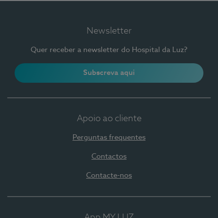
Newsletter
Quer receber a newsletter do Hospital da Luz?
Subscreva aqui
Apoio ao cliente
Perguntas frequentes
Contactos
Contacte-nos
App MY LUZ