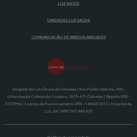
LUZ SAÚDE
UNIDADES LUZ SAÚDE
COMUNICAÇÃO DE IRREGULARIDADES
Hospital da Luz Clínica de Odivelas
| Rua Pulido Valente, 39D,
Urbanização Colinas do Cruzeiro, 2675-671 Odivelas
| Registo ERS -
E137994
| Licença de Funcionamento ERS - 14842/2017
| Hospital da
Luz, SA
| NIPC507 485 637