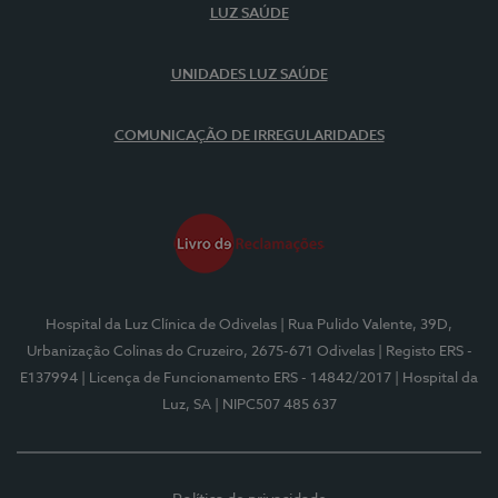
LUZ SAÚDE
UNIDADES LUZ SAÚDE
COMUNICAÇÃO DE IRREGULARIDADES
Hospital da Luz Clínica de Odivelas
| Rua Pulido Valente, 39D,
Urbanização Colinas do Cruzeiro, 2675-671 Odivelas
| Registo ERS -
E137994
| Licença de Funcionamento ERS - 14842/2017
| Hospital da
Luz, SA
| NIPC507 485 637