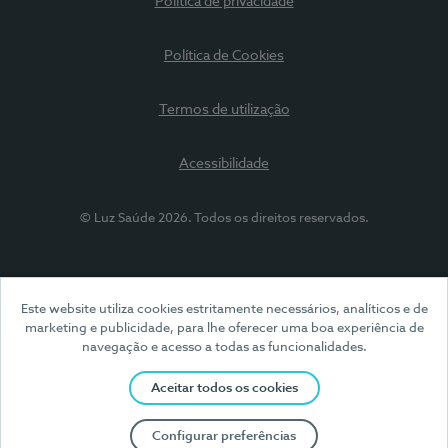
Política de privacidade
Política de Cookies
Termos de utilização
Acessibilidade
© Luz Saúde 2026. Todos os direitos reservados.
Este website utiliza cookies estritamente necessários, analíticos e de
marketing e publicidade, para lhe oferecer uma boa experiência de
navegação e acesso a todas as funcionalidades.
Aceitar todos os cookies
Configurar preferências