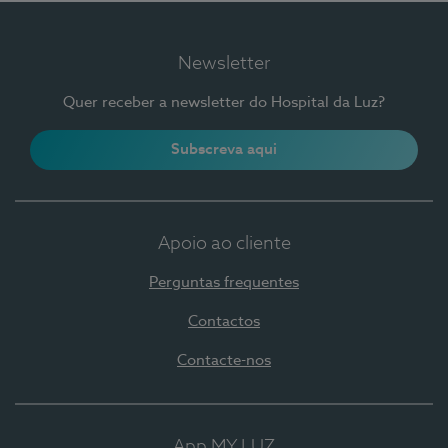
Newsletter
Quer receber a newsletter do Hospital da Luz?
Subscreva aqui
Apoio ao cliente
Perguntas frequentes
Contactos
Contacte-nos
App MY LUZ