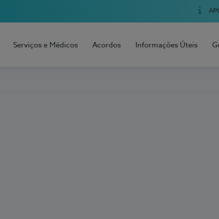
AP
Serviços e Médicos
Acordos
Informações Úteis
G