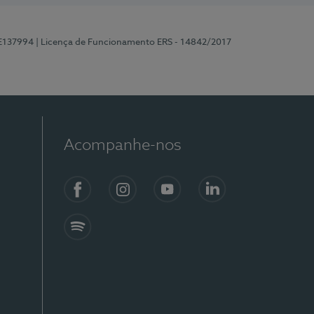
 E137994
| Licença de Funcionamento ERS - 14842/2017
Acompanhe-nos
Facebook
Instagram
YouTube
LinkedIn
Spotify