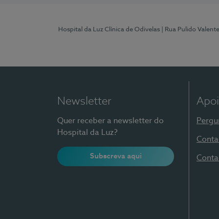
Hospital da Luz Clínica de Odivelas
| Rua Pulido Valent
Newsletter
Apoi
Quer receber a newsletter do
Pergu
Hospital da Luz?
Conta
Subscreva aqui
Conta