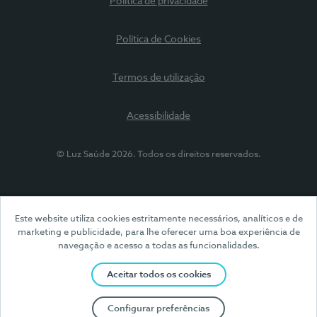
Política de privacidade
Política de Cookies
Termos de utilização
Acessibilidade
© Luz Saúde 2026. Todos os direitos reservados.
Este website utiliza cookies estritamente necessários, analíticos e de
marketing e publicidade, para lhe oferecer uma boa experiência de
navegação e acesso a todas as funcionalidades.
Aceitar todos os cookies
Configurar preferências