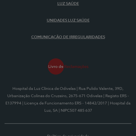
LUZ SAÚDE
UNIDADES LUZ SAÚDE
COMUNICAÇÃO DE IRREGULARIDADES
Hospital da Luz Clínica de Odivelas
| Rua Pulido Valente, 39D,
Urbanização Colinas do Cruzeiro, 2675-671 Odivelas
| Registo ERS -
E137994
| Licença de Funcionamento ERS - 14842/2017
| Hospital da
Luz, SA
| NIPC507 485 637