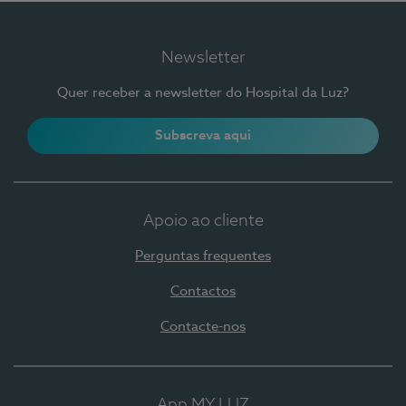
Newsletter
Quer receber a newsletter do Hospital da Luz?
Subscreva aqui
Apoio ao cliente
Perguntas frequentes
Contactos
Contacte-nos
App MY LUZ