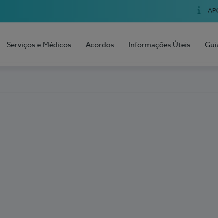
AP
Serviços e Médicos
Acordos
Informações Úteis
Gui