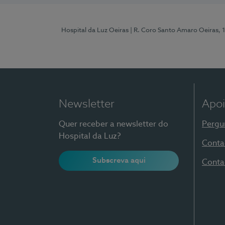
Hospital da Luz Oeiras
| R. Coro Santo Amaro Oeiras, 
Newsletter
Apoi
Quer receber a newsletter do
Pergu
Hospital da Luz?
Conta
Subscreva aqui
Conta