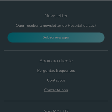
Newsletter
Quer receber a newsletter do Hospital da Luz?
Subscreva aqui
Apoio ao cliente
Perguntas frequentes
Contactos
Contacte-nos
App MY LUZ