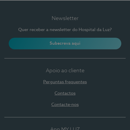
Newsletter
Quer receber a newsletter do Hospital da Luz?
Subscreva aqui
Apoio ao cliente
Perguntas frequentes
Contactos
Contacte-nos
App MY LUZ