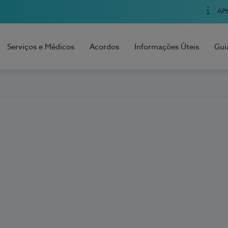
AP
Serviços e Médicos
Acordos
Informações Úteis
Gui