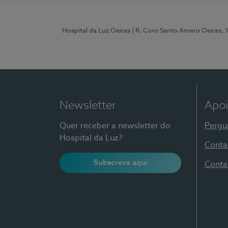
Hospital da Luz Oeiras
| R. Coro Santo Amaro Oeiras, 
Newsletter
Apoi
Quer receber a newsletter do
Pergu
Hospital da Luz?
Conta
Subscreva aqui
Conta