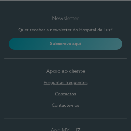
Newsletter
Quer receber a newsletter do Hospital da Luz?
Subscreva aqui
Apoio ao cliente
Perguntas frequentes
Contactos
Contacte-nos
App MY LUZ