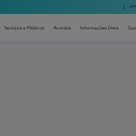
AP
Serviços e Médicos
Acordos
Informações Úteis
Gui