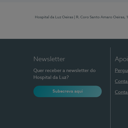
Hospital da Luz Oeiras
| R. Coro Santo Amaro Oeiras, 
Newsletter
Apoi
Quer receber a newsletter do
Pergu
Hospital da Luz?
Conta
Subscreva aqui
Conta