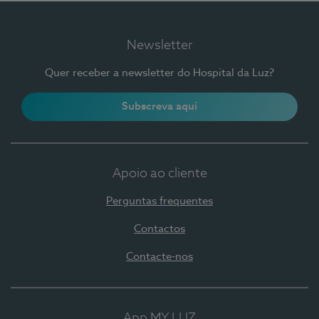
Newsletter
Quer receber a newsletter do Hospital da Luz?
Subscreva aqui
Apoio ao cliente
Perguntas frequentes
Contactos
Contacte-nos
App MY LUZ