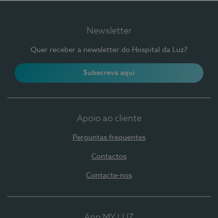
Newsletter
Quer receber a newsletter do Hospital da Luz?
Subscreva aqui
Apoio ao cliente
Perguntas frequentes
Contactos
Contacte-nos
App MY LUZ