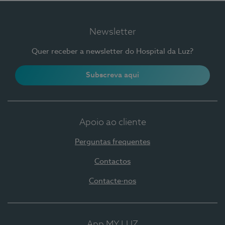
Newsletter
Quer receber a newsletter do Hospital da Luz?
Subscreva aqui
Apoio ao cliente
Perguntas frequentes
Contactos
Contacte-nos
App MY LUZ