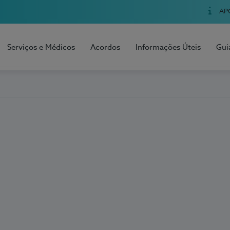
AP
Serviços e Médicos
Acordos
Informações Úteis
Gui