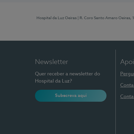
Hospital da Luz Oeiras
| R. Coro Santo Amaro Oeiras, 
Newsletter
Apoi
Quer receber a newsletter do
Pergu
Hospital da Luz?
Conta
Subscreva aqui
Conta