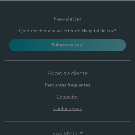
Newsletter
Quer receber a newsletter do Hospital da Luz?
Subscreva aqui
Apoio ao cliente
Perguntas frequentes
Contactos
Contacte-nos
App MY LUZ