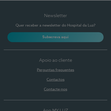
Newsletter
Quer receber a newsletter do Hospital da Luz?
Subscreva aqui
Apoio ao cliente
Perguntas frequentes
Contactos
Contacte-nos
App MY LUZ