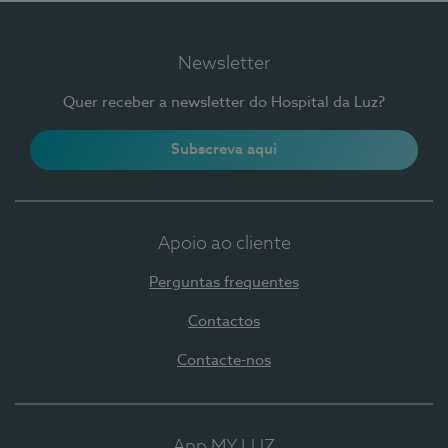
Newsletter
Quer receber a newsletter do Hospital da Luz?
Subscreva aqui
Apoio ao cliente
Perguntas frequentes
Contactos
Contacte-nos
App MY LUZ