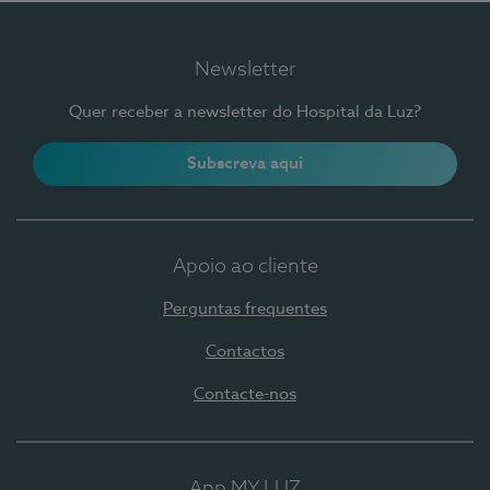
Newsletter
Quer receber a newsletter do Hospital da Luz?
Subscreva aqui
Apoio ao cliente
Perguntas frequentes
Contactos
Contacte-nos
App MY LUZ