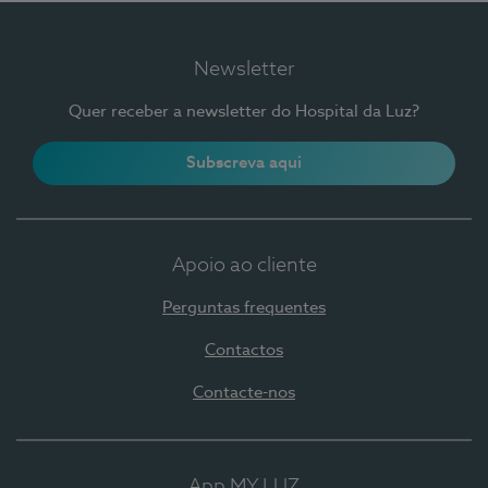
Newsletter
Quer receber a newsletter do Hospital da Luz?
Subscreva aqui
Apoio ao cliente
Perguntas frequentes
Contactos
Contacte-nos
App MY LUZ