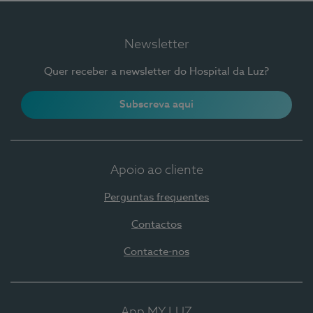
Newsletter
Quer receber a newsletter do Hospital da Luz?
Subscreva aqui
Apoio ao cliente
Perguntas frequentes
Contactos
Contacte-nos
App MY LUZ