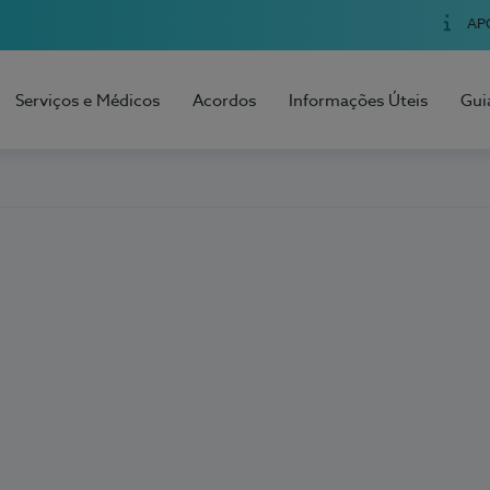
AP
Serviços e Médicos
Acordos
Informações Úteis
Gui