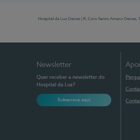
Hospital da Luz Oeiras
| R. Coro Santo Amaro Oeiras, 
Newsletter
Apoi
Quer receber a newsletter do
Pergu
Hospital da Luz?
Conta
Subscreva aqui
Conta