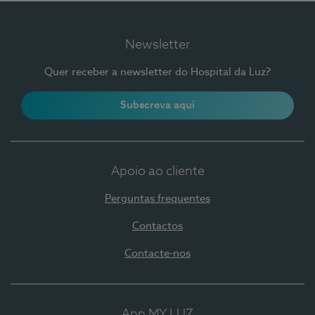
Newsletter
Quer receber a newsletter do Hospital da Luz?
Subscreva aqui
Apoio ao cliente
Perguntas frequentes
Contactos
Contacte-nos
App MY LUZ