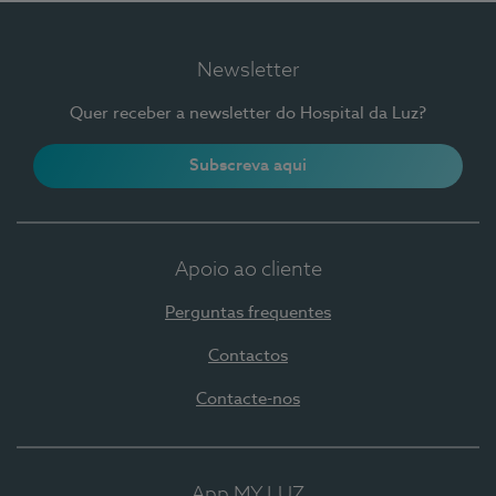
Newsletter
Quer receber a newsletter do Hospital da Luz?
Subscreva aqui
Apoio ao cliente
Perguntas frequentes
Contactos
Contacte-nos
App MY LUZ