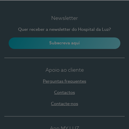
Newsletter
Quer receber a newsletter do Hospital da Luz?
Subscreva aqui
Apoio ao cliente
Perguntas frequentes
Contactos
Contacte-nos
App MY LUZ