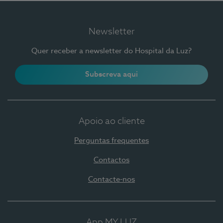
Newsletter
Quer receber a newsletter do Hospital da Luz?
Subscreva aqui
Apoio ao cliente
Perguntas frequentes
Contactos
Contacte-nos
App MY LUZ