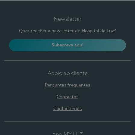
Newsletter
Quer receber a newsletter do Hospital da Luz?
Subscreva aqui
Apoio ao cliente
Perguntas frequentes
Contactos
Contacte-nos
App MY LUZ