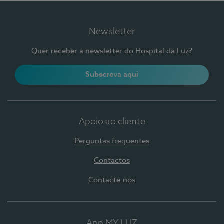
Newsletter
Quer receber a newsletter do Hospital da Luz?
Subscreva aqui
Apoio ao cliente
Perguntas frequentes
Contactos
Contacte-nos
App MY LUZ