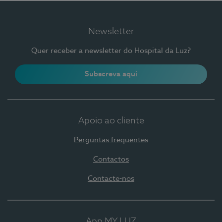
Newsletter
Quer receber a newsletter do Hospital da Luz?
Subscreva aqui
Apoio ao cliente
Perguntas frequentes
Contactos
Contacte-nos
App MY LUZ