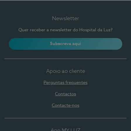
Newsletter
Quer receber a newsletter do Hospital da Luz?
Subscreva aqui
Apoio ao cliente
Perguntas frequentes
Contactos
Contacte-nos
App MY LUZ