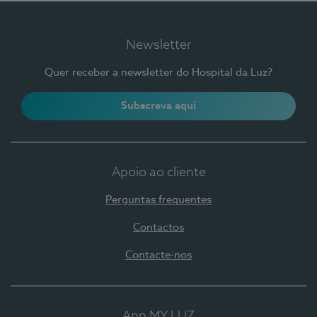
Newsletter
Quer receber a newsletter do Hospital da Luz?
Subscreva aqui
Apoio ao cliente
Perguntas frequentes
Contactos
Contacte-nos
App MY LUZ