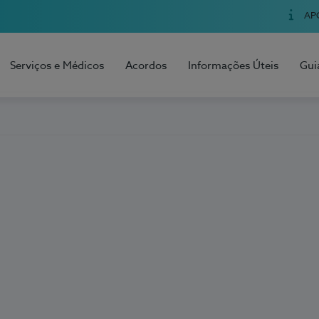
AP
Serviços e Médicos
Acordos
Informações Úteis
Gui