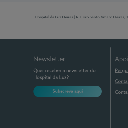
Hospital da Luz Oeiras
| R. Coro Santo Amaro Oeiras, 
Newsletter
Apoi
Quer receber a newsletter do
Pergu
Hospital da Luz?
Conta
Subscreva aqui
Conta