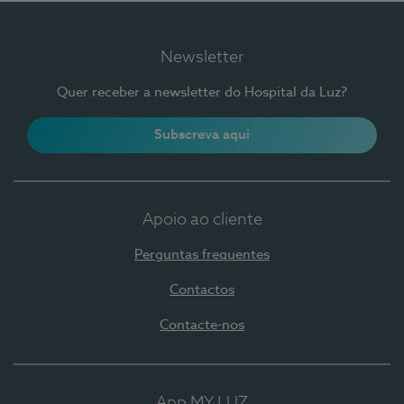
Newsletter
Quer receber a newsletter do Hospital da Luz?
Subscreva aqui
Apoio ao cliente
Perguntas frequentes
Contactos
Contacte-nos
App MY LUZ