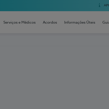
AP
Serviços e Médicos
Acordos
Informações Úteis
Gui