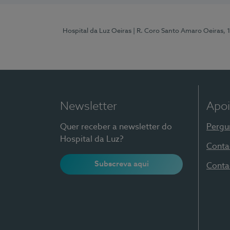
Hospital da Luz Oeiras
| R. Coro Santo Amaro Oeiras, 
Newsletter
Apoi
Quer receber a newsletter do
Pergu
Hospital da Luz?
Conta
Subscreva aqui
Conta