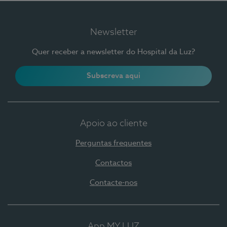
Newsletter
Quer receber a newsletter do Hospital da Luz?
Subscreva aqui
Apoio ao cliente
Perguntas frequentes
Contactos
Contacte-nos
App MY LUZ