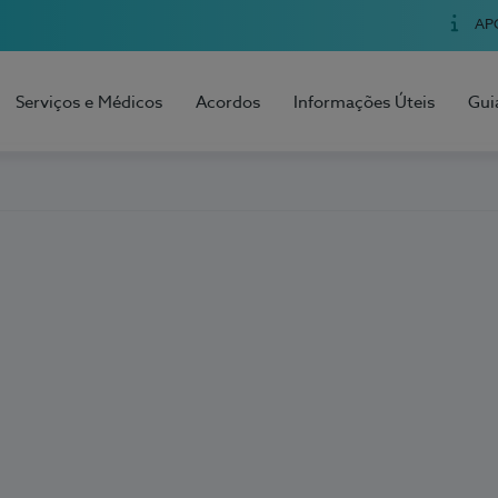
AP
Serviços e Médicos
Acordos
Informações Úteis
Gui