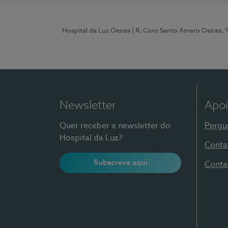
Hospital da Luz Oeiras
| R. Coro Santo Amaro Oeiras, 
Newsletter
Apoi
Quer receber a newsletter do
Pergu
Hospital da Luz?
Conta
Subscreva aqui
Conta