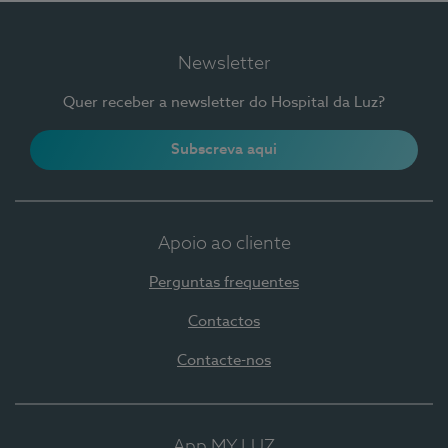
Newsletter
Quer receber a newsletter do Hospital da Luz?
Subscreva aqui
Apoio ao cliente
Perguntas frequentes
Contactos
Contacte-nos
App MY LUZ