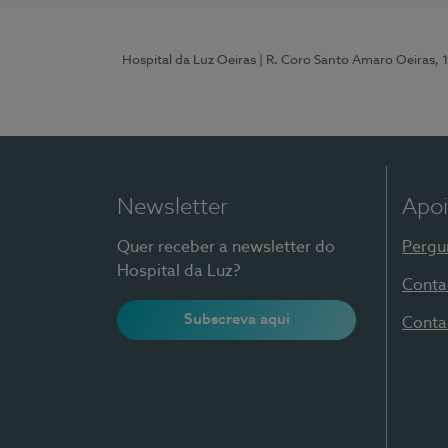
Hospital da Luz Oeiras
| R. Coro Santo Amaro Oeiras, 
Newsletter
Apoi
Quer receber a newsletter do
Pergu
Hospital da Luz?
Conta
Subscreva aqui
Conta