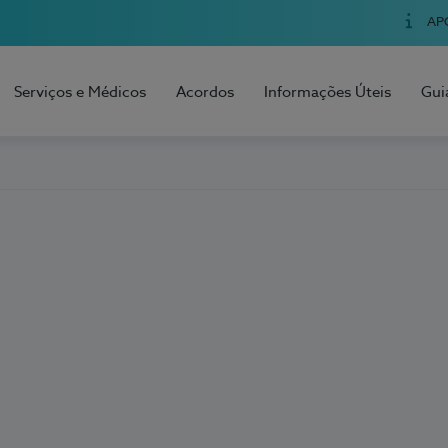
AP
Serviços e Médicos
Acordos
Informações Úteis
Gui