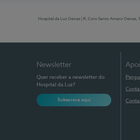
Hospital da Luz Oeiras
| R. Coro Santo Amaro Oeiras, 
Newsletter
Apoi
Quer receber a newsletter do
Pergu
Hospital da Luz?
Conta
Subscreva aqui
Conta