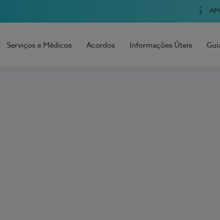
AP
Serviços e Médicos
Acordos
Informações Úteis
Gui