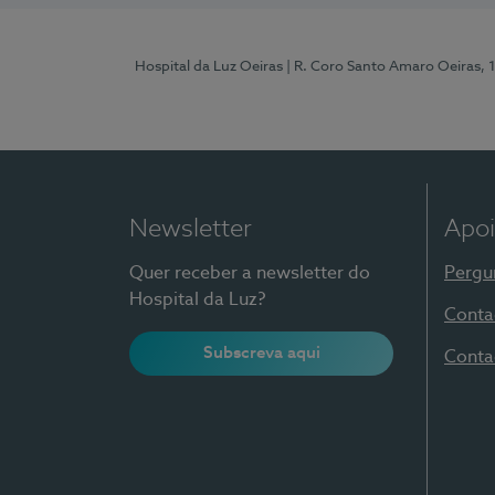
Hospital da Luz Oeiras
| R. Coro Santo Amaro Oeiras, 
Newsletter
Apoi
Quer receber a newsletter do
Pergu
Hospital da Luz?
Conta
Subscreva aqui
Conta