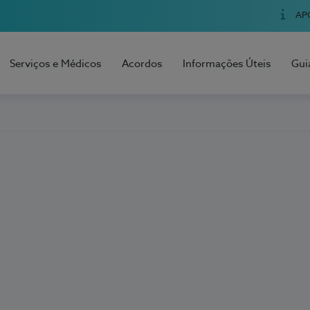
AP
Serviços e Médicos
Acordos
Informações Úteis
Gui