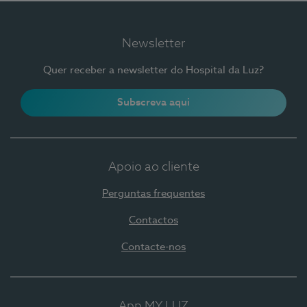
Newsletter
Quer receber a newsletter do Hospital da Luz?
Subscreva aqui
Apoio ao cliente
Perguntas frequentes
Contactos
Contacte-nos
App MY LUZ