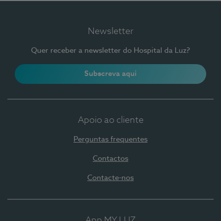
Newsletter
Quer receber a newsletter do Hospital da Luz?
Subscreva aqui
Apoio ao cliente
Perguntas frequentes
Contactos
Contacte-nos
App MY LUZ