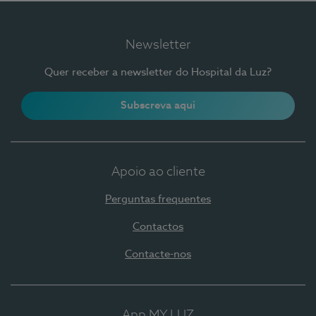
Newsletter
Quer receber a newsletter do Hospital da Luz?
Subscreva aqui
Apoio ao cliente
Perguntas frequentes
Contactos
Contacte-nos
App MY LUZ