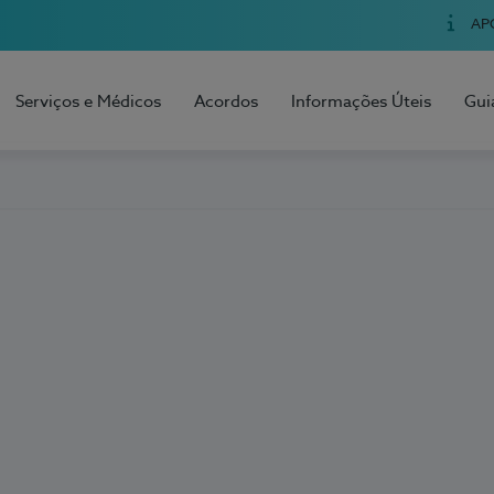
AP
Serviços e Médicos
Acordos
Informações Úteis
Gui