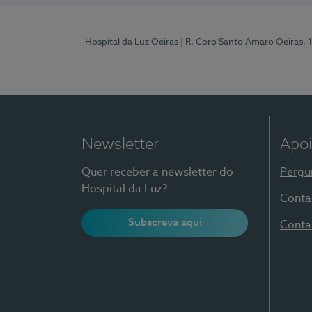
Hospital da Luz Oeiras
| R. Coro Santo Amaro Oeiras, 
Newsletter
Apoi
Quer receber a newsletter do
Pergu
Hospital da Luz?
Conta
Subscreva aqui
Conta