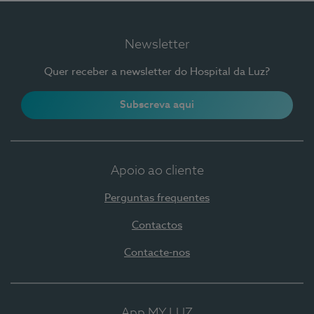
Newsletter
Quer receber a newsletter do Hospital da Luz?
Subscreva aqui
Apoio ao cliente
Perguntas frequentes
Contactos
Contacte-nos
App MY LUZ