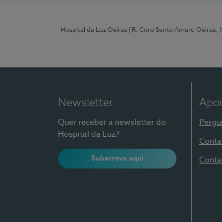
Hospital da Luz Oeiras
| R. Coro Santo Amaro Oeiras, 
Newsletter
Apoi
Quer receber a newsletter do
Pergu
Hospital da Luz?
Conta
Subscreva aqui
Conta