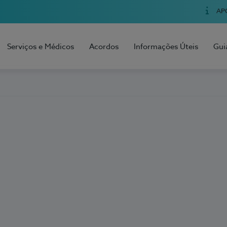
AP
Serviços e Médicos
Acordos
Informações Úteis
Gui